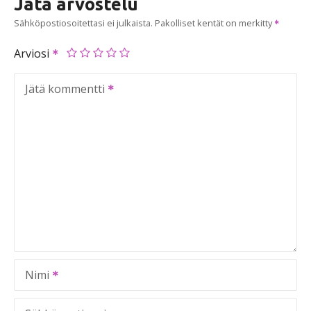
Jätä arvostelu
Sähköpostiosoitettasi ei julkaista.
Pakolliset kentät on merkitty
Arviosi
Jätä kommentti
Nimi