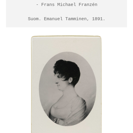
- Frans Michael Franzén

Suom. Emanuel Tamminen, 1891.