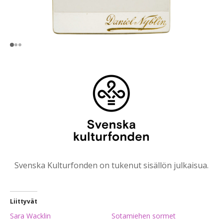
Svenska Kulturfonden on tukenut sisällön julkaisua.
Liittyvät
Sara Wacklin
Sotamiehen sormet