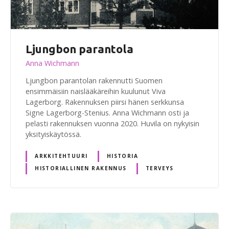
Ljungbon parantola
Anna Wichmann
Ljungbon parantolan rakennutti Suomen
ensimmäisiin naislääkäreihin kuulunut Viva
Lagerborg. Rakennuksen piirsi hänen serkkunsa
Signe Lagerborg-Stenius. Anna Wichmann osti ja
pelasti rakennuksen vuonna 2020. Huvila on nykyisin
yksityiskäytössä.
ARKKITEHTUURI
HISTORIA
HISTORIALLINEN RAKENNUS
TERVEYS