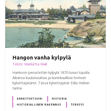
Hangon vanha kylpylä
Teksti: Marketta Wall
Hankoon perustettiin kylpylä 1870-luvun lopulla.
Aikansa kuuluisuuksia ja kuninkaallisia hoitivat
kylvettäjätäret. Tässä kylvettäjätär Edla Helinin
tarina.
ARKKITEHTUURI
HISTORIA
HISTORIALLINEN RAKENNUS
TERVEYS