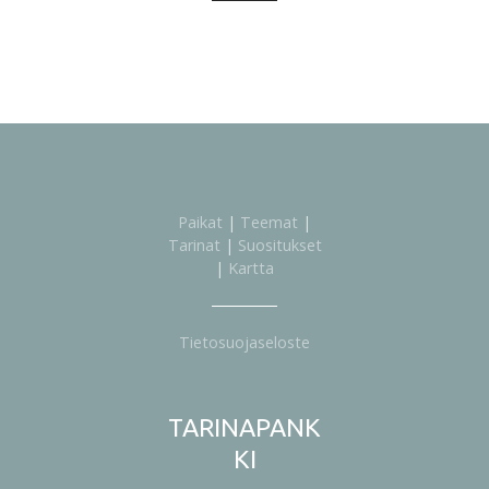
Paikat
|
Teemat
|
Tarinat
|
Suositukset
|
Kartta
Tietosuojaseloste
TARINAPANK
KI