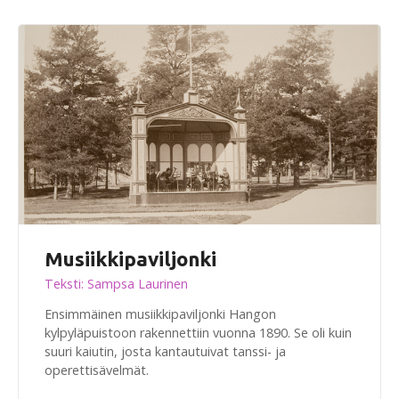
Musiikkipaviljonki
Teksti: Sampsa Laurinen
Ensimmäinen musiikkipaviljonki Hangon
kylpyläpuistoon rakennettiin vuonna 1890. Se oli kuin
suuri kaiutin, josta kantautuivat tanssi- ja
operettisävelmät.