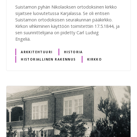
Suistamon pyhän Nikolaoksen ortodoksinen kirkko
sijaitsee luovutetussa Karjalassa. Se oli entisen
Suistamon ortodoksisen seurakunnan pääkirkko.
Kirkon vihkiminen käyttöön toimitettiin 17.5.1844, ja
sen suunnittelijana on pidetty Carl Ludvig
Engeliä.
ARKKITEHTUURI
HISTORIA
HISTORIALLINEN RAKENNUS
KIRKKO