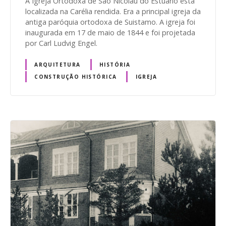
A Igreja Ortodoxa de São Nicolau do Estuário está
localizada na Carélia rendida. Era a principal igreja da
antiga paróquia ortodoxa de Suistamo. A igreja foi
inaugurada em 17 de maio de 1844 e foi projetada
por Carl Ludvig Engel.
ARQUITETURA
HISTÓRIA
CONSTRUÇÃO HISTÓRICA
IGREJA