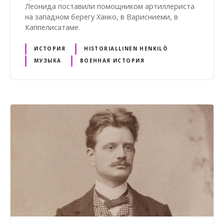
Леонида поставили помощником артиллериста
на западном берегу Ханко, в Варисниеми, в
Каппелисатаме.
ИСТОРИЯ
HISTORIALLINEN HENKILÖ
МУЗЫКА
ВОЕННАЯ ИСТОРИЯ