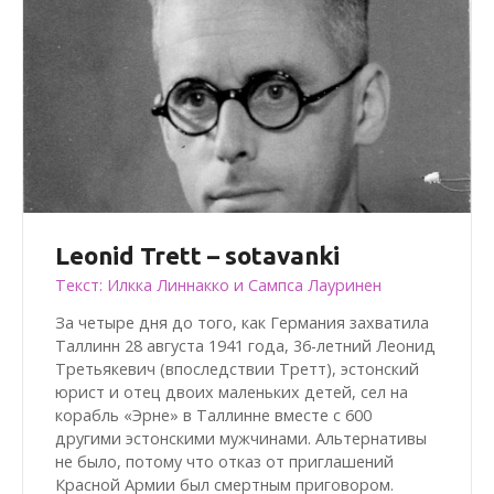
Leonid Trett – sotavanki
Текст: Илкка Линнакко и Сампса Лауринен
За четыре дня до того, как Германия захватила
Таллинн 28 августа 1941 года, 36-летний Леонид
Третьякевич (впоследствии Третт), эстонский
юрист и отец двоих маленьких детей, сел на
корабль «Эрне» в Таллинне вместе с 600
другими эстонскими мужчинами. Альтернативы
не было, потому что отказ от приглашений
Красной Армии был смертным приговором.