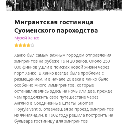
Мигрантская гостиница
Суоменского пароходства
Музей Ханко
Ханко был самым важным городом отправления
эмигрантов на рубеже 19 и 20 веков. Около 250
000 финнов ушли в поисках новой жизни через
порт Ханко. В Ханко всегда была проблема с
размещением, и в начале 20 века в Ханко было
особенно много иммигрантов, которые
останавливались здесь на ночь или две, прежде
чем продолжить свое путешествие через
Англию в Соединенные Штаты. Suomen
Höyrylaivahtiö, отвечавшая за проезд эмигрантов
из Финляндии, в 1902 году решила построить на
бульваре гостиницу для эмигрантов.