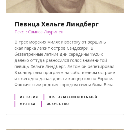
Певица Хельге Линдберг
Текст: Сампса Лауринен
В трех морских милях к востоку от вершины
скал парка лежит остров Сандскяри. В
безветренные летние дни середины 1920-х
далеко оттуда разносился голос знаменитой
певицы Хельге Линдберг. Летом он репетировал
8 концертных программ на собственном острове
и ежегодно давал двести концертов по Европе.
Фактическим родным городом семьи была Вена.
ИСТОРИЯ
HISTORIALLINEN HENKILÖ
МУЗЫКА
ИСКУССТВО