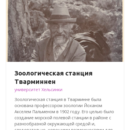
Зоологическая станция
Тварминнен
университет Хельсинки
Зоологическая станция в Тварминне была
основана профессором зоологии Йоханом
Акселем Пальменом в 1902 году. Его целью было
создание морской полевой станции в районе с
разнообразной окружающей средой и,
следовательно, хорошими возможностями для