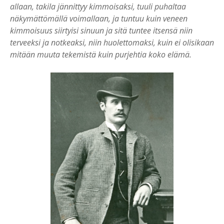
allaan, takila jännittyy kimmoisaksi, tuuli puhaltaa
näkymättömällä voimallaan, ja tuntuu kuin veneen
kimmoisuus siirtyisi sinuun ja sitä tuntee itsensä niin
terveeksi ja notkeaksi, niin huolettomaksi, kuin ei olisikaan
mitään muuta tekemistä kuin purjehtia koko elämä.