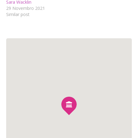
Sara Wacklin
29 Novembro 2021
Similar post