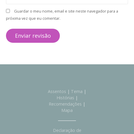
Guardar o meu nome, email e site neste navegador para a
próxima vez que eu comentar.
Assentos
|
Tema
|
Histórias
|
Recomendações
|
Mapa
Declaração de