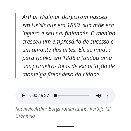
Arthur Hjalmar Borgström nasceu
em Helsinque em 1859, sua mãe era
inglesa e seu pai finlandês. O menino
cresceu um empresário de sucesso e
um amante das artes. Ele se mudou
para Hanko em 1888 e fundou uma
das primeiras lojas de exportação de
manteiga finlandesa da cidade.
Kuuntele Arthur Borgströmin tarina. Kertoja Mi
Grönlund.