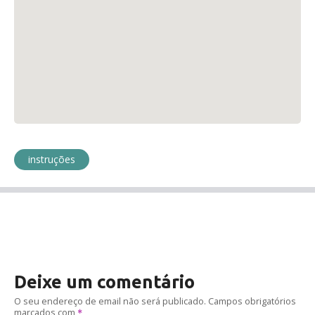
instruções
Deixe um comentário
O seu endereço de email não será publicado.
Campos obrigatórios
marcados com