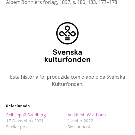
Albert Bonniers förlag, 1897, s. 180, 133, 177–178
Esta história foi produzida com o apoio da Svenska
Kulturfonden.
Relacionado
Peltiseppä Sandberg
Arkkitehti Wivi Lönn
17 Dezembro 2021
1 Junho 2022
Similar post
Similar post