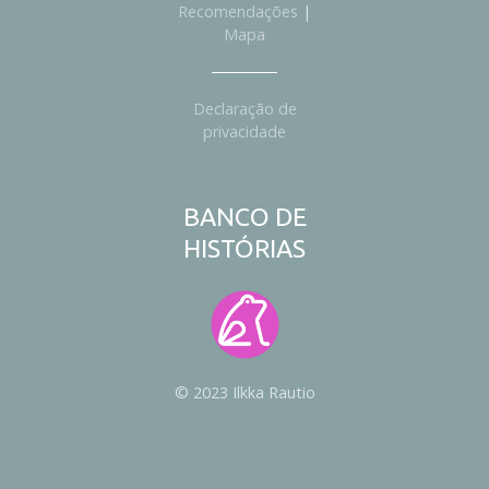
Recomendações
|
Mapa
Declaração de
privacidade
BANCO DE
HISTÓRIAS
© 2023 Ilkka Rautio