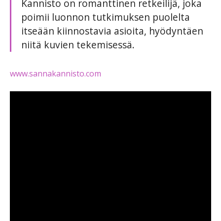
Kannisto on romanttinen retkeilijä, joka
poimii luonnon tutkimuksen puolelta
itseään kiinnostavia asioita, hyödyntäen
niitä kuvien tekemisessä.
www.sannakannisto.com