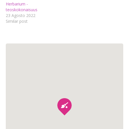
Herbarium -
teoskokonaisuus
23 Agosto 2022
Similar post