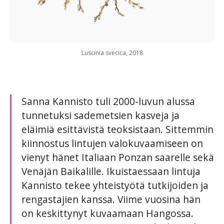
Luscinia svecica, 2018
Sanna Kannisto tuli 2000-luvun alussa
tunnetuksi sademetsien kasveja ja
eläimiä esittävistä teoksistaan. Sittemmin
kiinnostus lintujen valokuvaamiseen on
vienyt hänet Italiaan Ponzan saarelle sekä
Venäjän Baikalille. Ikuistaessaan lintuja
Kannisto tekee yhteistyötä tutkijoiden ja
rengastajien kanssa. Viime vuosina hän
on keskittynyt kuvaamaan Hangossa.