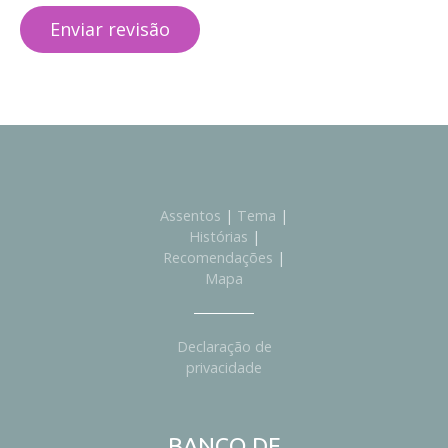
Assentos
|
Tema
|
Histórias
|
Recomendações
|
Mapa
Declaração de
privacidade
BANCO DE