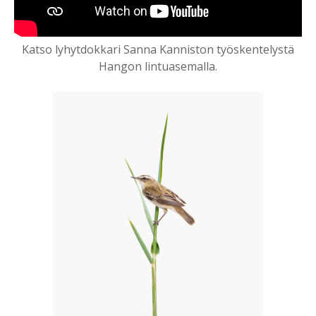
Katso lyhytdokkari Sanna Kanniston työskentelystä
Hangon lintuasemalla.