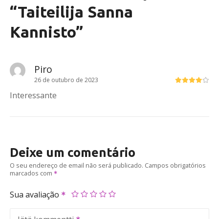
“
Taiteilija Sanna
Kannisto
”
Piro
26 de outubro de 2023
Interessante
Deixe um comentário
O seu endereço de email não será publicado.
Campos obrigatórios
marcados com
Sua avaliação