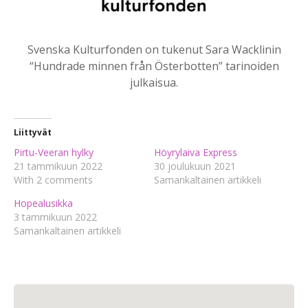
Svenska Kulturfonden on tukenut Sara Wacklinin
“Hundrade minnen från Österbotten” tarinoiden
julkaisua.
Liittyvät
Pirtu-Veeran hylky
Höyrylaiva Express
21 tammikuun 2022
30 joulukuun 2021
With 2 comments
Samankaltainen artikkeli
Hopealusikka
3 tammikuun 2022
Samankaltainen artikkeli