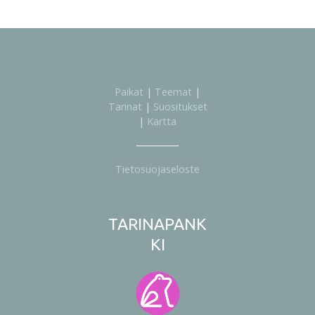
Paikat
|
Teemat
|
Tarinat
|
Suositukset
|
Kartta
Tietosuojaseloste
TARINAPANK
KI