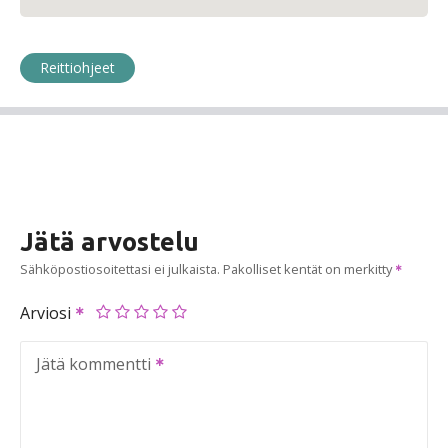
Reittiohjeet
Jätä arvostelu
Sähköpostiosoitettasi ei julkaista.
Pakolliset kentät on merkitty
Arviosi
Jätä kommentti