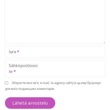
Ім'я
Sähköpostiosoi
te
Зберегти моє ім'я, e-mail, та адресу сайту в цьому браузері
для моїх подальших коментарів.