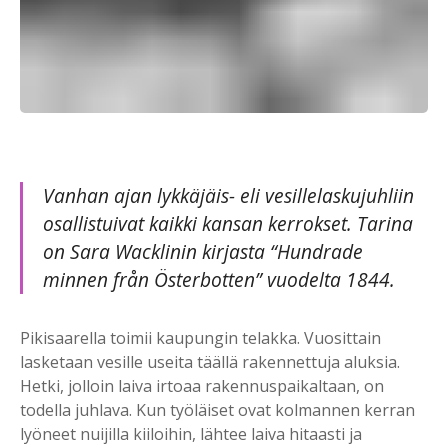
Vanhan ajan lykkäjäis- eli vesillelaskujuhliin
osallistuivat kaikki kansan kerrokset. Tarina
on Sara Wacklinin kirjasta “Hundrade
minnen från Österbotten” vuodelta 1844.
Pikisaarella toimii kaupungin telakka. Vuosittain
lasketaan vesille useita täällä rakennettuja aluksia.
Hetki, jolloin laiva irtoaa rakennuspaikaltaan, on
todella juhlava. Kun työläiset ovat kolmannen kerran
lyöneet nuijilla kiiloihin, lähtee laiva hitaasti ja