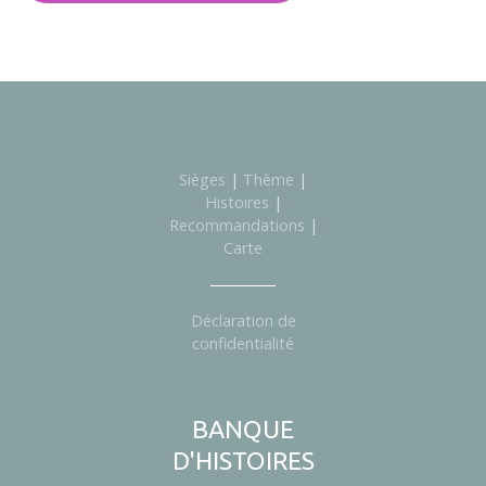
Sièges
|
Thème
|
Histoires
|
Recommandations
|
Carte
Déclaration de
confidentialité
BANQUE
D'HISTOIRES