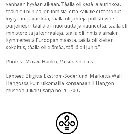
vanhaan hyvään aikaan. Täällä oli kesä ja aurinkoa,
täällä oli niin paljon ihmisiä, että kaikille ei tahtonut
löytyä majapaikkaa, täällä oli jahteja pullistuvine
purjeineen, täällä oli nuoruutta ja kauneutta, täällä oli
ministereitä ja kenraaleja, täällä oli ihmisiä ainakin
kymmenestä Euroopan maasta, täällä oli kielten
sekoitus, täällä oli elämää, täällä oli juhla.”
Photos : Musée Hanko, Musée Sibelius.
Lähteet: Birgitta Ekström-Söderlund, Marketta Wall:
Hangossa kuin ulkomailla konsanaan II Hangon
museon julkaisusarja no 26, 2007.