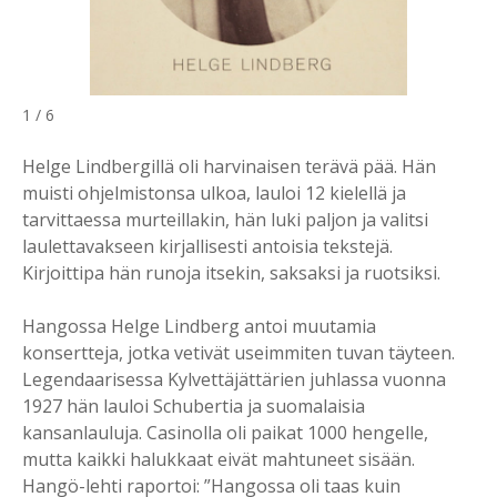
1 / 6
Helge Lindbergillä oli harvinaisen terävä pää. Hän
muisti ohjelmistonsa ulkoa, lauloi 12 kielellä ja
tarvittaessa murteillakin, hän luki paljon ja valitsi
laulettavakseen kirjallisesti antoisia tekstejä.
Kirjoittipa hän runoja itsekin, saksaksi ja ruotsiksi.
Hangossa Helge Lindberg antoi muutamia
konsertteja, jotka vetivät useimmiten tuvan täyteen.
Legendaarisessa Kylvettäjättärien juhlassa vuonna
1927 hän lauloi Schubertia ja suomalaisia
kansanlauluja. Casinolla oli paikat 1000 hengelle,
mutta kaikki halukkaat eivät mahtuneet sisään.
Hangö-lehti raportoi: ”Hangossa oli taas kuin