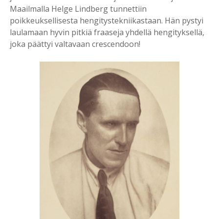
Maailmalla Helge Lindberg tunnettiin
poikkeuksellisesta hengitystekniikastaan. Hän pystyi
laulamaan hyvin pitkiä fraaseja yhdellä hengityksellä,
joka päättyi valtavaan crescendoon!