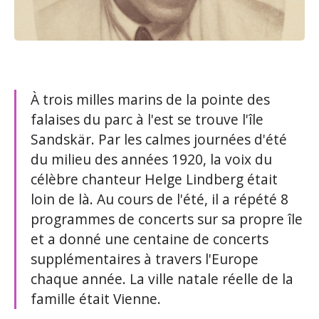
À trois milles marins de la pointe des
falaises du parc à l'est se trouve l'île
Sandskär. Par les calmes journées d'été
du milieu des années 1920, la voix du
célèbre chanteur Helge Lindberg était
loin de là. Au cours de l'été, il a répété 8
programmes de concerts sur sa propre île
et a donné une centaine de concerts
supplémentaires à travers l'Europe
chaque année. La ville natale réelle de la
famille était Vienne.