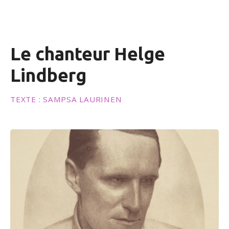
n
u
Le chanteur Helge
Lindberg
TEXTE : SAMPSA LAURINEN