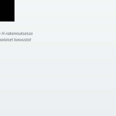
n H-rakennuksessa
alaiset kasvustot