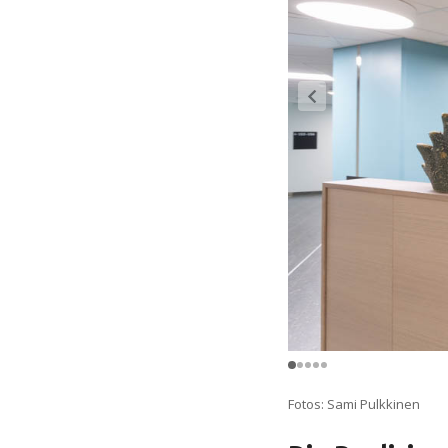
Fotos: Sami Pulkkinen