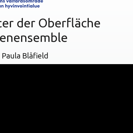
ter der Oberfläche
renensemble
 Paula Blåfield