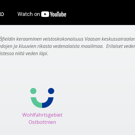
låfieldin keraaminen veistoskokonaisuus Vaasan keskussairaala
ojen ja kluuvien rikasta vedenalaista maailmaa. Erilaiset veden
stessa niitä veden läpi.
Wohlfahrtsgebiet
Ostbottnien