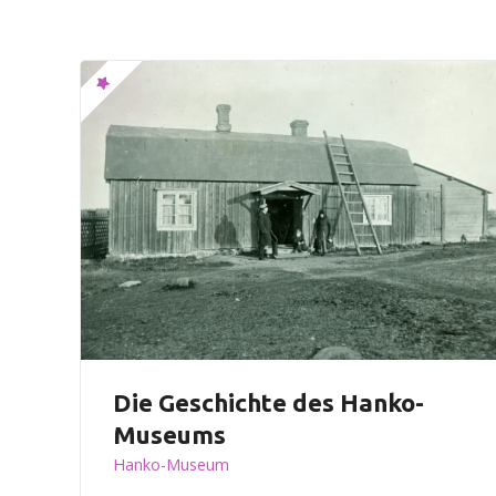
n
Die Geschichte des Hanko-
Museums
Hanko-Museum