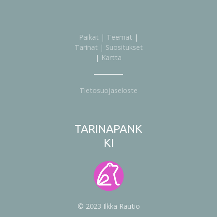
Paikat
|
Teemat
|
Tarinat
|
Suositukset
|
Kartta
Tietosuojaseloste
TARINAPANK
KI
© 2023 Ilkka Rautio