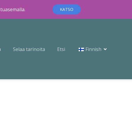
ntuasemalla.
KATSO
a
Selaa tarinoita
Etsi
Finnish