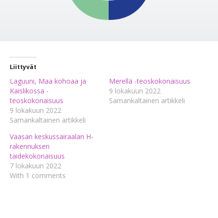
Liittyvät
Laguuni, Maa kohoaa ja
Merellä -teoskokonaisuus
Kaislikossa -
9 lokakuun 2022
teoskokonaisuus
Samankaltainen artikkeli
9 lokakuun 2022
Samankaltainen artikkeli
Vaasan keskussairaalan H-
rakennuksen
taidekokonaisuus
7 lokakuun 2022
With 1 comments