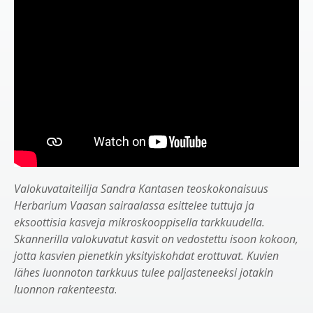
Valokuvataiteilija Sandra Kantasen teoskokonaisuus
Herbarium Vaasan sairaalassa esittelee tuttuja ja
eksoottisia kasveja mikroskooppisella tarkkuudella.
Skannerilla valokuvatut kasvit on vedostettu isoon kokoon,
jotta kasvien pienetkin yksityiskohdat erottuvat. Kuvien
lähes luonnoton tarkkuus tulee paljasteneeksi jotakin
luonnon rakenteesta
.