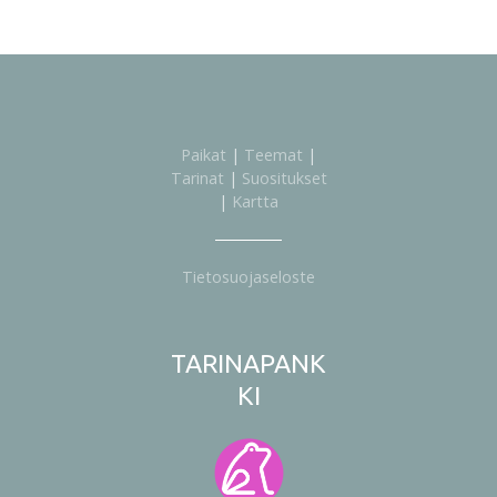
Paikat
|
Teemat
|
Tarinat
|
Suositukset
|
Kartta
Tietosuojaseloste
TARINAPANK
KI