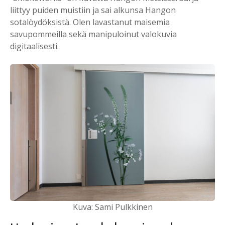
liittyy puiden muistiin ja sai alkunsa Hangon
sotalöydöksistä. Olen lavastanut maisemia
savupommeilla sekä manipuloinut valokuvia
digitaalisesti.
Kuva: Sami Pulkkinen