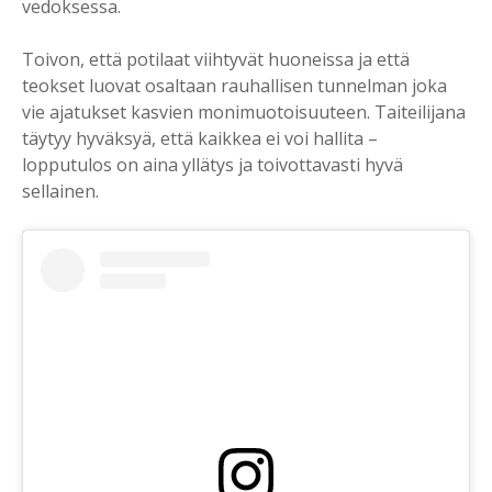
vedoksessa.
Toivon, että potilaat viihtyvät huoneissa ja että
teokset luovat osaltaan rauhallisen tunnelman joka
vie ajatukset kasvien monimuotoisuuteen. Taiteilijana
täytyy hyväksyä, että kaikkea ei voi hallita –
lopputulos on aina yllätys ja toivottavasti hyvä
sellainen.