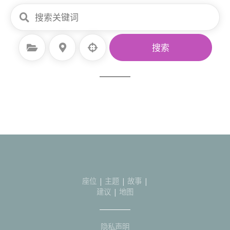
选择类别
选择地点
搜索
座位
|
主题
|
故事
|
建议
|
地图
隐私声明