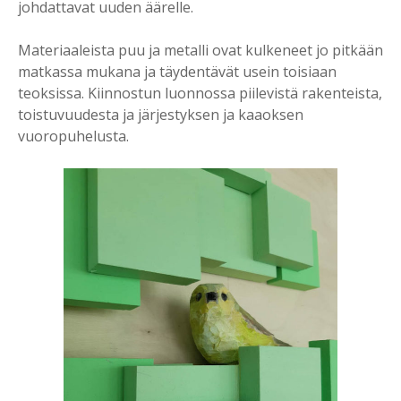
johdattavat uuden äärelle.
Materiaaleista puu ja metalli ovat kulkeneet jo pitkään
matkassa mukana ja täydentävät usein toisiaan
teoksissa. Kiinnostun luonnossa piilevistä rakenteista,
toistuvuudesta ja järjestyksen ja kaaoksen
vuoropuhelusta.