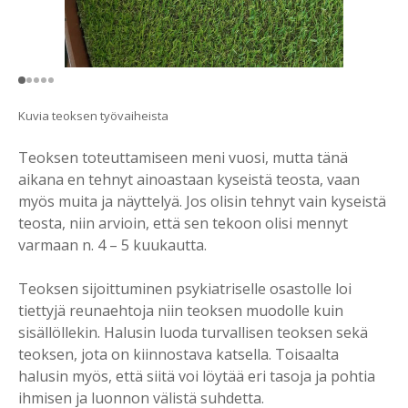
Kuvia teoksen työvaiheista
Teoksen toteuttamiseen meni vuosi, mutta tänä
aikana en tehnyt ainoastaan kyseistä teosta, vaan
myös muita ja näyttelyä. Jos olisin tehnyt vain kyseistä
teosta, niin arvioin, että sen tekoon olisi mennyt
varmaan n. 4 – 5 kuukautta.
Teoksen sijoittuminen psykiatriselle osastolle loi
tiettyjä reunaehtoja niin teoksen muodolle kuin
sisällöllekin. Halusin luoda turvallisen teoksen sekä
teoksen, jota on kiinnostava katsella. Toisaalta
halusin myös, että siitä voi löytää eri tasoja ja pohtia
ihmisen ja luonnon välistä suhdetta.