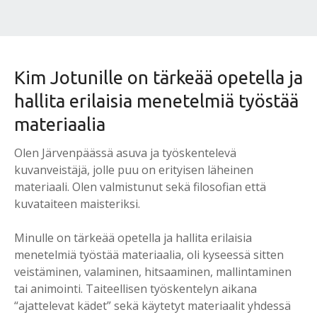
Kim Jotunille on tärkeää opetella ja
hallita erilaisia menetelmiä työstää
materiaalia
Olen Järvenpäässä asuva ja työskentelevä
kuvanveistäjä, jolle puu on erityisen läheinen
materiaali. Olen valmistunut sekä filosofian että
kuvataiteen maisteriksi.
Minulle on tärkeää opetella ja hallita erilaisia
menetelmiä työstää materiaalia, oli kyseessä sitten
veistäminen, valaminen, hitsaaminen, mallintaminen
tai animointi. Taiteellisen työskentelyn aikana
“ajattelevat kädet” sekä käytetyt materiaalit yhdessä