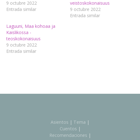
9 octubre 2022
veistoskokonaisuus
Entrada similar
9 octubre 2022
Entrada similar
Laguuni, Maa kohoaa ja
Kaislikossa -
teoskokonaisuus
9 octubre 2022
Entrada similar
Asientos
|
Tema
|
Cuentos
|
Recomendaciones
|