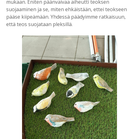
mukaan. Eniten päänvaivaa aiheutti teoksen
suojaaminen ja se, miten ehkäistään, ettei teokseen
pääse kiipeämään. Yhdessä päädyimme ratkaisuun,
että teos suojataan pleksillä.