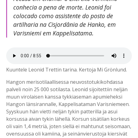
conhecia a pena de morte. Leonid foi
colocado como assistente do posto de
artilharia na Cisjordânia de Hanko, em
Varisniemi em Kappelisatama.
Kuuntele Leonid Trettin tarina. Kertoja Mi Grönlund.
Hangon merisotilaallisessa neuvostotukikohdassa
palveli noin 25 000 sotilasta. Leonid sijoitettiin neljän
muun virolaisen kanssa tykkiaseman apumieheksi
Hangon länsirannalle, Kappelisataman Varisniemeen.
Syyskuun hän vietti neljän tykin patterilla ja asui
korsussa aivan tykin lähellä. Korsun sisätilan korkeus
oli vain 1,4 metriä, joten siellä ei mahtunut seisomaan,
ovensuussa oli kamiina, ja seinänvierustoja kiersivät