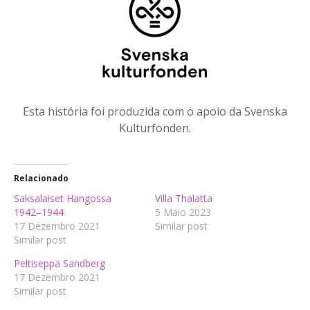
Esta história foi produzida com o apoio da Svenska
Kulturfonden.
Relacionado
Saksalaiset Hangossa
Villa Thalatta
1942–1944
5 Maio 2023
17 Dezembro 2021
Similar post
Similar post
Peltiseppä Sandberg
17 Dezembro 2021
Similar post