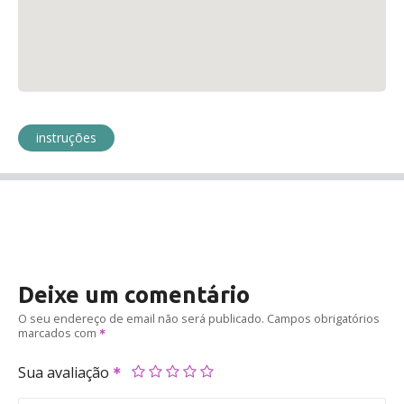
instruções
Deixe um comentário
O seu endereço de email não será publicado.
Campos obrigatórios
marcados com
Sua avaliação