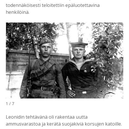
todennäköisesti teloitettiin epäluotettavina
henkilöinä.
1 / 7
Leonidin tehtävänä oli rakentaa uutta
ammusvarastoa ja kerätä suojakiviä korsujen katoille.