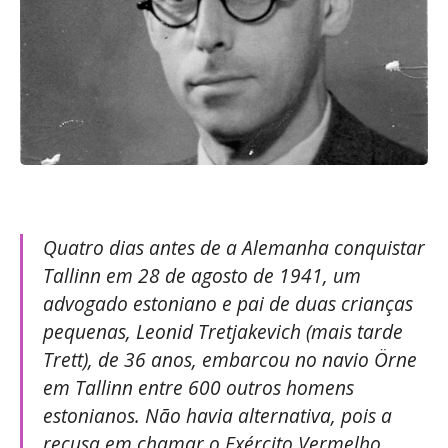
Quatro dias antes de a Alemanha conquistar
Tallinn em 28 de agosto de 1941, um
advogado estoniano e pai de duas crianças
pequenas, Leonid Tretjakevich (mais tarde
Trett), de 36 anos, embarcou no navio Örne
em Tallinn entre 600 outros homens
estonianos. Não havia alternativa, pois a
recusa em chamar o Exército Vermelho