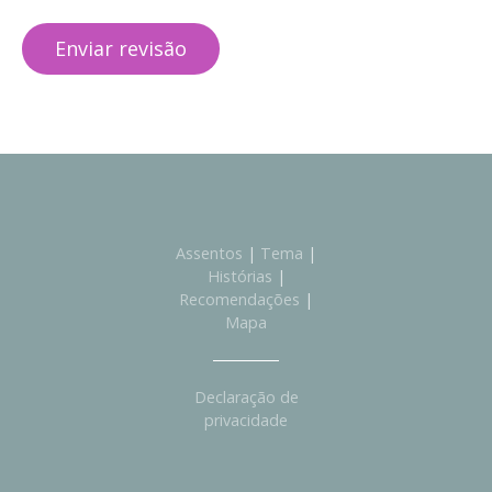
Assentos
|
Tema
|
Histórias
|
Recomendações
|
Mapa
Declaração de
privacidade