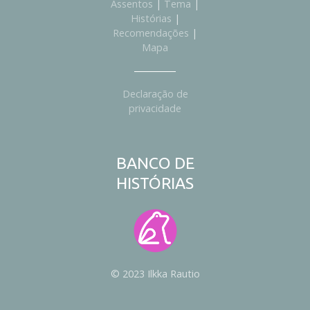
Assentos
|
Tema
|
Histórias
|
Recomendações
|
Mapa
Declaração de
privacidade
BANCO DE
HISTÓRIAS
© 2023 Ilkka Rautio