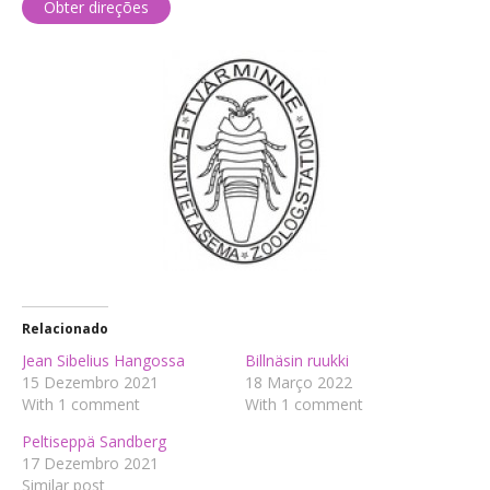
Obter direções
Relacionado
Jean Sibelius Hangossa
Billnäsin ruukki
15 Dezembro 2021
18 Março 2022
With 1 comment
With 1 comment
Peltiseppä Sandberg
17 Dezembro 2021
Similar post