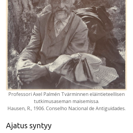
Professori Axel Palmén Tvärminnen eläintieteellisen
tutkimusaseman maisemissa.
Hausen, R., 1906. Conselho Nacional de Antiguidades.
Aja­tus syn­tyy