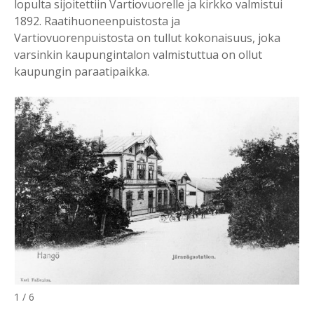
lopulta sijoitettiin Vartiovuorelle ja kirkko valmistui
1892. Raatihuoneenpuistosta ja
Vartiovuorenpuistosta on tullut kokonaisuus, joka
varsinkin kaupungintalon valmistuttua on ollut
kaupungin paraatipaikka.
1 / 6