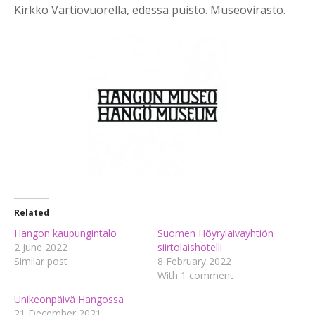
Kirkko Vartiovuorella, edessä puisto. Museovirasto.
Related
Hangon kaupungintalo
Suomen Höyrylaivayhtiön
2 June 2022
siirtolaishotelli
Similar post
8 February 2022
With 1 comment
Unikeonpäivä Hangossa
21 December 2021