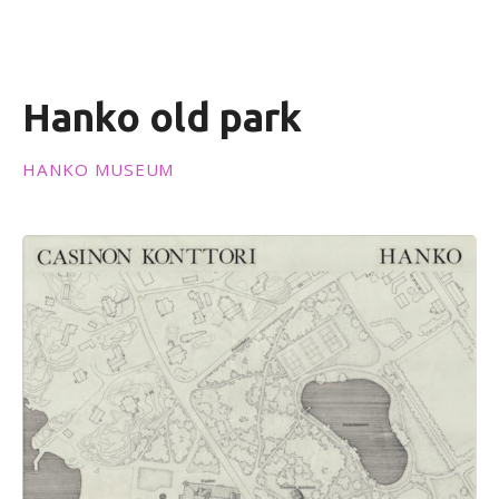
t
Hanko old park
HANKO MUSEUM