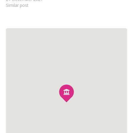
Similar post