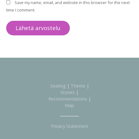
Save my name, email, and website in this browser for the next
time I comment.
Seating
|
Theme
|
Stories
|
Recommendations
|
Map
Privacy Statement