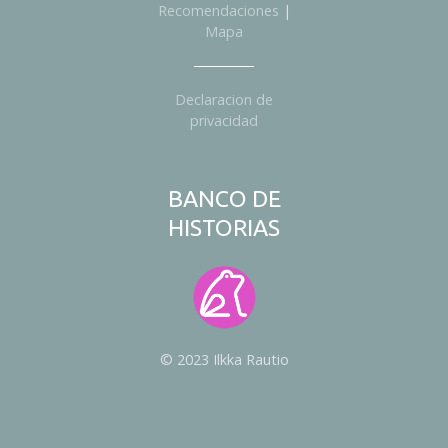
Recomendaciones
|
s
Mapa
Declaracion de
privacidad
BANCO DE
HISTORIAS
© 2023 Ilkka Rautio