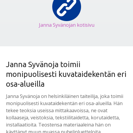
Janna Syvänojan kotisivu
Janna Syvänoja toimii
monipuolisesti kuvataidekentän eri
osa-alueilla
Janna Syvänoja on helsinkiläinen taiteilija, joka toimii
monipuolisesti kuvataidekentän eri osa-alueilla. Hän
tekee teoksia useissa mittakaavoissa, ne ovat
kollaaseja, veistoksia, tekstiilitaidetta, korutaidetta,
installaatioita. Teostensa materiaaleina hän on
käyttänyt muun muassa puhelinluetteloita,