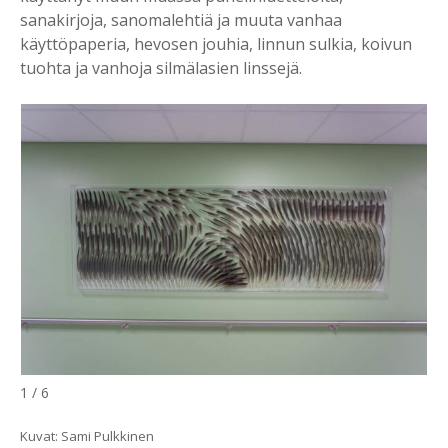
sanakirjoja, sanomalehtiä ja muuta vanhaa
käyttöpaperia, hevosen jouhia, linnun sulkia, koivun
tuohta ja vanhoja silmälasien linssejä.
1 / 6
Kuvat: Sami Pulkkinen