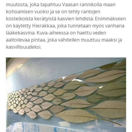
muutosta, joka tapahtuu Vaasan rannikolla maan
kohoamisen vuoksi ja se on tehty rantojen
kosteikoista kerätyistä kasvien lehdistä. Enimmäkseen
on käytetty Hierakkaa, joka tunnetaan myös vanhana
lääkekasvina. Kuva-aiheessa on haettu veden
aaltoilevaa pintaa, joka vähitellen muuttuu maaksi ja
kasvillisuudeksi.