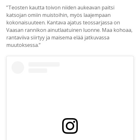
”Teosten kautta toivon niiden aukeavan paitsi
katsojan omiin muistoihin, myös laajempaan
kokonaisuuteen. Kantava ajatus teossarjassa on
Vaasan rannikon ainutlaatuinen luonne. Maa kohoaa,
rantaviiva siirtyy ja maisema elää jatkuvassa
muutoksessa.”