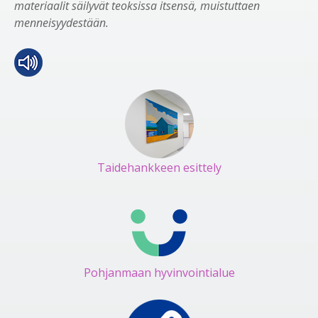
materiaalit säilyvät teoksissa itsensä, muistuttaen
menneisyydestään.
Taidehankkeen esittely
Pohjanmaan hyvinvointialue