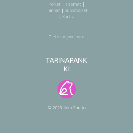
Paikat
|
Teemat
|
Tarinat
|
Suositukset
|
Kartta
Tietosuojaseloste
TARINAPANK
KI
© 2023 Ilkka Rautio