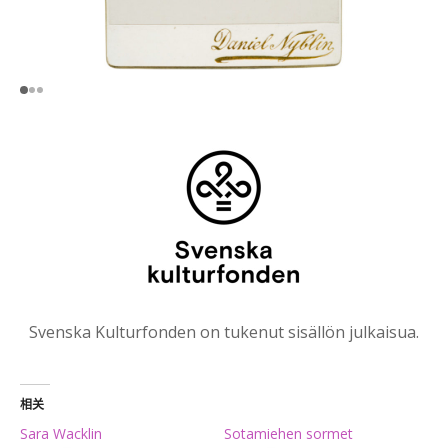
Svenska Kulturfonden on tukenut sisällön julkaisua.
相关
Sara Wacklin
Sotamiehen sormet