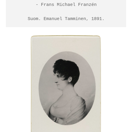
- Frans Michael Franzén

Suom. Emanuel Tamminen, 1891.