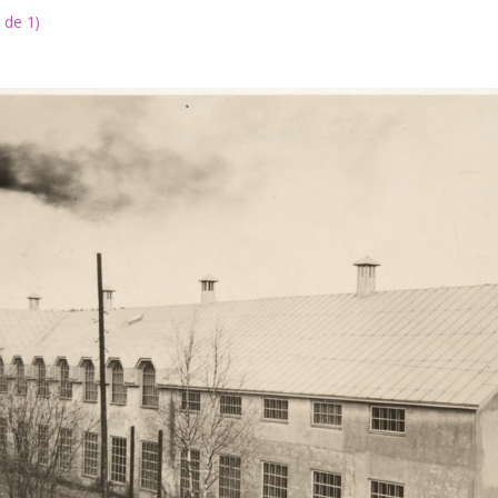
 de 1
)