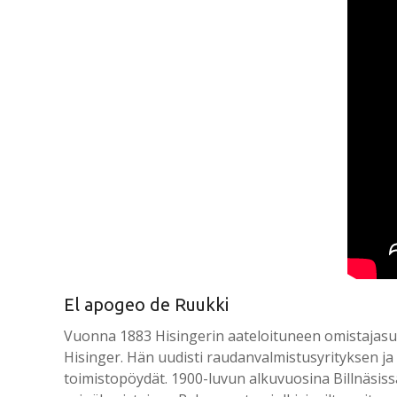
El apogeo de Ruukki
Vuonna 1883 Hisingerin aateloituneen omistajasuku 
Hisinger. Hän uudisti raudanvalmistusyrityksen ja 
toimistopöydät. 1900-luvun alkuvuosina Billnäsis