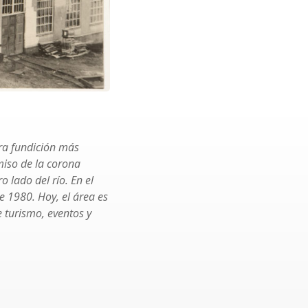
cera fundición más
miso de la corona
o lado del río. En el
e 1980. Hoy, el área es
 turismo, eventos y