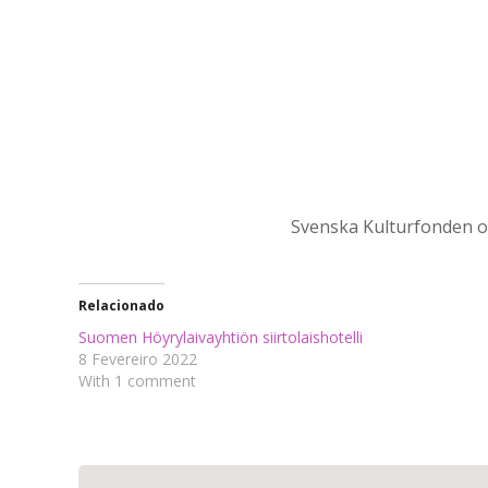
Svenska Kulturfonden on
Relacionado
Suomen Höyrylaivayhtiön siirtolaishotelli
8 Fevereiro 2022
With 1 comment