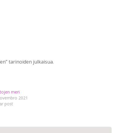
n” tarinoiden julkaisua.
tojen meri
ovembro 2021
ar post