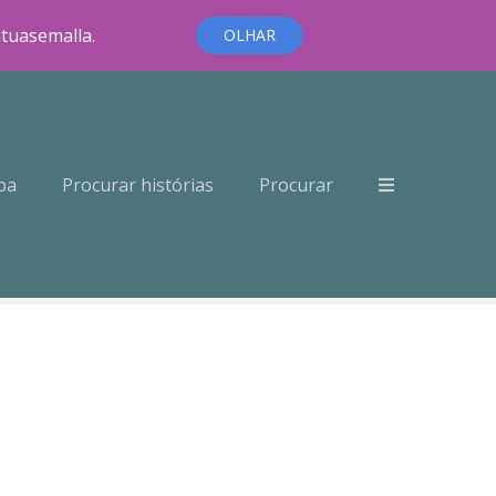
ntuasemalla.
OLHAR
pa
Procurar histórias
Procurar