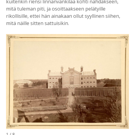
kuitenkin riensi linnanvankilaa kohti nähdäkseen,
mitä tuleman piti, ja osoittaakseen pelätyille
rikollisille, ettei hän ainakaan ollut syyllinen siihen,
mitä näille sitten sattuisikin.
1 / 8