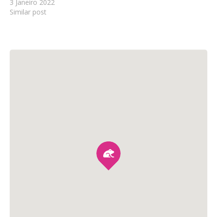
3 Janeiro 2022
Similar post