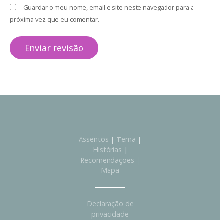
Guardar o meu nome, email e site neste navegador para a
próxima vez que eu comentar.
Assentos
|
Tema
|
Histórias
|
Recomendações
|
Mapa
Declaração de
privacidade