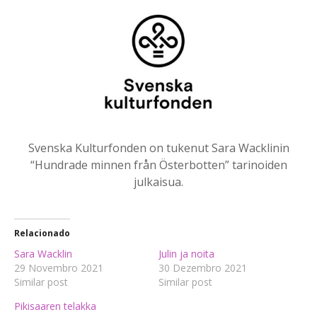
Svenska Kulturfonden on tukenut Sara Wacklinin
“Hundrade minnen från Österbotten” tarinoiden
julkaisua.
Relacionado
Sara Wacklin
Julin ja noita
29 Novembro 2021
30 Dezembro 2021
Similar post
Similar post
Pikisaaren telakka