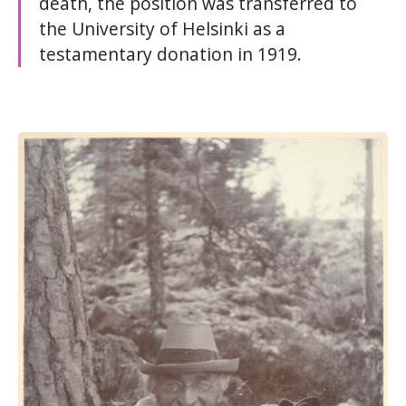
death, the position was transferred to
the University of Helsinki as a
testamentary donation in 1919.