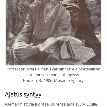
Professori Axel Palmén Tvärminnen eläintieteellisen
tutkimusaseman maisemissa.
Hausen, R., 1906. Museum Agency.
Aja­tus syn­tyy
Aseman historia juontaa juurensa aina 1880-luvulle,