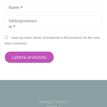
Name
Sähköpostiosoi
te
Save my name, email, and website in this browser for the next
time I comment.
Seating
|
Theme
|
Stories
|