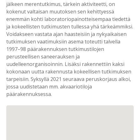
jälkeen merentutkimus, tärkein aktiviteetti, on
kokenut valtaisan muutoksen sen kehittyessä
enemmän kohti laboratoriopainotteisempaa tiedettä
ja kokeellisten tutkimusten tullessa yhä tärkeämmiksi.
Voidakseen vastata ajan haasteisiin ja nykyaikaisen
tutkimuksen vaatimuksiin asema toteutti talvella
1997–98 päärakennuksen tutkimustilojen
perusteellisen saneerauksen ja
uudelleenorganisoinnin. Lisäksi rakennettiin kaksi
kokonaan uutta rakennusta kokeellisen tutkimuksen
tarpeisiin. Syksyllä 2021 seuraava peruskorjaus alkoi,
jossa uudistetaan mm. akvaariotiloja
päärakennuksessa.