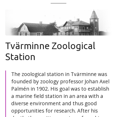
t
Tvärminne Zoological
Station
The zoological station in Tvärminne was
founded by zoology professor Johan Axel
Palmén in 1902. His goal was to establish
a marine field station in an area with a
diverse environment and thus good
opportunities for research. After his