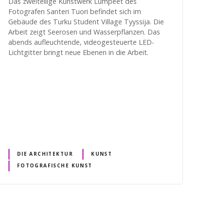
Das zweiteilige Kunstwerk Lumpeet des
Fotografen Santeri Tuori befindet sich im
Gebäude des Turku Student Village Tyyssija. Die
Arbeit zeigt Seerosen und Wasserpflanzen. Das
abends aufleuchtende, videogesteuerte LED-
Lichtgitter bringt neue Ebenen in die Arbeit.
DIE ARCHITEKTUR
KUNST
FOTOGRAFISCHE KUNST