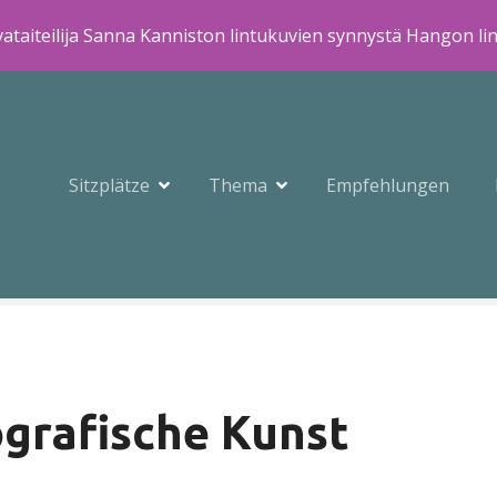
ataiteilija Sanna Kanniston lintukuvien synnystä Hangon li
Sitzplätze
Thema
Empfehlungen
grafische Kunst