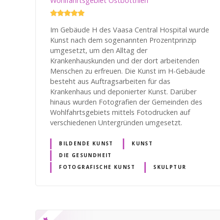
Wohlfahrtsgebiet Ostbottnien
Im Gebäude H des Vaasa Central Hospital wurde
Kunst nach dem sogenannten Prozentprinzip
umgesetzt, um den Alltag der
Krankenhauskunden und der dort arbeitenden
Menschen zu erfreuen. Die Kunst im H-Gebäude
besteht aus Auftragsarbeiten für das
Krankenhaus und deponierter Kunst. Darüber
hinaus wurden Fotografien der Gemeinden des
Wohlfahrtsgebiets mittels Fotodrucken auf
verschiedenen Untergründen umgesetzt.
BILDENDE KUNST
KUNST
DIE GESUNDHEIT
FOTOGRAFISCHE KUNST
SKULPTUR