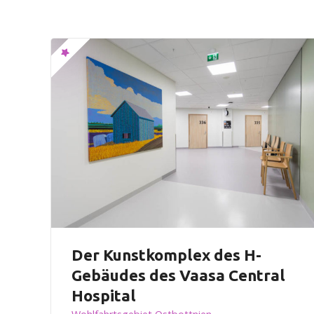
n
Der Kunstkomplex des H-
Gebäudes des Vaasa Central
Hospital