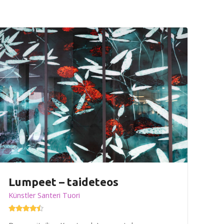
Lumpeet – taideteos
Künstler Santeri Tuori