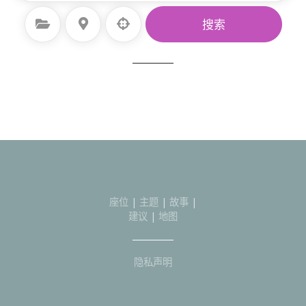
选择类别
选择地点
搜索
座位
|
主题
|
故事
|
建议
|
地图
隐私声明