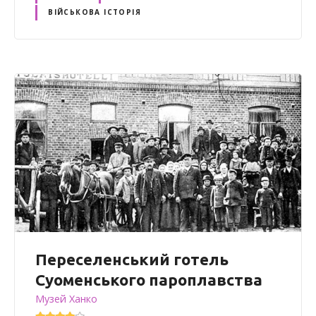
ВІЙСЬКОВА ІСТОРІЯ
Переселенський готель
Суоменського пароплавства
Музей Ханко