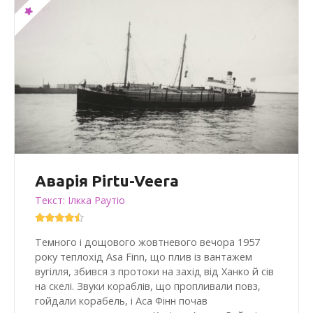
Аварія Pirtu-Veera
Текст: Ілкка Раутіо
Темного і дощового жовтневого вечора 1957
року теплохід Asa Finn, що плив із вантажем
вугілля, збився з протоки на захід від Ханко й сів
на скелі. Звуки кораблів, що пропливали повз,
гойдали корабель, і Аса Фінн почав