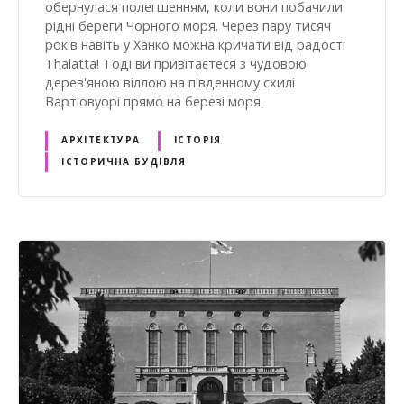
обернулася полегшенням, коли вони побачили
рідні береги Чорного моря. Через пару тисяч
років навіть у Ханко можна кричати від радості
Thalatta! Тоді ви привітаєтеся з чудовою
дерев'яною віллою на південному схилі
Вартіовуорі прямо на березі моря.
АРХІТЕКТУРА
ІСТОРІЯ
ІСТОРИЧНА БУДІВЛЯ