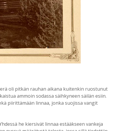
erä oli pitkän rauhan aikana kuitenkin ruostunut
kiskaistua ammoin sodassa säihkyneen säilän esiin.
kä piirittämään linnaa, jonka suojissa vangit
 Yhdessä he kiersivät linnaa estääkseen vankeja
n pyssyä määrätystä talosta, jossa sillä tiedettiin