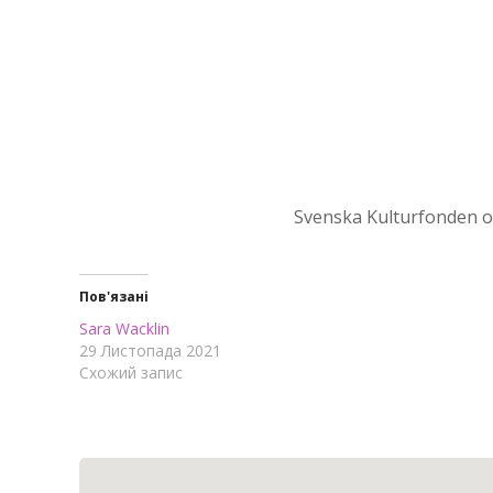
Svenska Kulturfonden on
Пов'язані
Sara Wacklin
29 Листопада 2021
Схожий запис