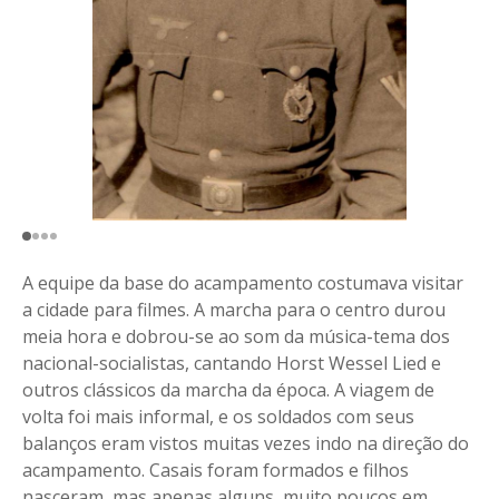
A equipe da base do acampamento costumava visitar
a cidade para filmes. A marcha para o centro durou
meia hora e dobrou-se ao som da música-tema dos
nacional-socialistas, cantando Horst Wessel Lied e
outros clássicos da marcha da época. A viagem de
volta foi mais informal, e os soldados com seus
balanços eram vistos muitas vezes indo na direção do
acampamento. Casais foram formados e filhos
nasceram, mas apenas alguns, muito poucos em