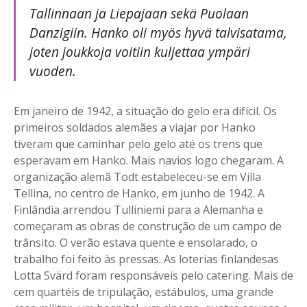
Tallinnaan ja Liepajaan sekä Puolaan
Danzigiin. Hanko oli myös hyvä talvisatama,
joten joukkoja voitiin kuljettaa ympäri
vuoden.
Em janeiro de 1942, a situação do gelo era difícil. Os
primeiros soldados alemães a viajar por Hanko
tiveram que caminhar pelo gelo até os trens que
esperavam em Hanko. Mais navios logo chegaram. A
organização alemã Todt estabeleceu-se em Villa
Tellina, no centro de Hanko, em junho de 1942. A
Finlândia arrendou Tulliniemi para a Alemanha e
começaram as obras de construção de um campo de
trânsito. O verão estava quente e ensolarado, o
trabalho foi feito às pressas. As loterias finlandesas
Lotta Svärd foram responsáveis pelo catering. Mais de
cem quartéis de tripulação, estábulos, uma grande