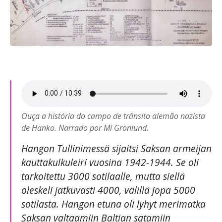
Ouça a história do campo de trânsito alemão nazista
de Hanko. Narrado por Mi Grönlund.
Hangon Tullinimessä sijaitsi Saksan armeijan
kauttakulkuleiri vuosina 1942-1944. Se oli
tarkoitettu 3000 sotilaalle, mutta siellä
oleskeli jatkuvasti 4000, välillä jopa 5000
sotilasta. Hangon etuna oli lyhyt merimatka
Saksan valtaamiin Baltian satamiin