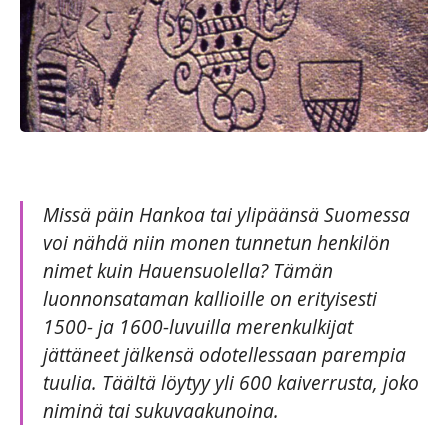
Missä päin Hankoa tai ylipäänsä Suomessa
voi nähdä niin monen tunnetun henkilön
nimet kuin Hauensuolella? Tämän
luonnonsataman kallioille on erityisesti
1500- ja 1600-luvuilla merenkulkijat
jättäneet jälkensä odotellessaan parempia
tuulia. Täältä löytyy yli 600 kaiverrusta, joko
niminä tai sukuvaakunoina.