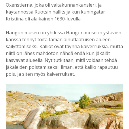
Oxenstierna, joka oli valtakunnankansleri, ja
käytännössä Ruotsin hallitsija kun kuningatar
Kristiina oli alaikäinen 1630-luvulla.
Hangon museo on yhdessä Hangon museon ystävien
kanssa tehnyt töitä tämän ainutlaatuisen alueen
säilyttämiseksi. Kalliot ovat täynnä kaiverruksia, mutta
niitä on lähes mahdoton nähdä enää kun jäkälät
kasvavat alueella. Nyt tutkitaan, mitä voidaan tehdä
jäkäleiden poistamiseksi, ilman, että kallio rapautuu
pois, ja siten myös kaiverrukset.