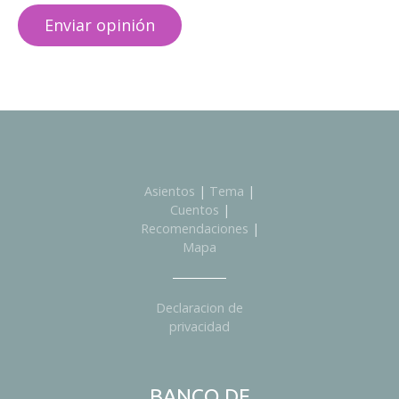
Asientos
|
Tema
|
Cuentos
|
Recomendaciones
|
Mapa
Declaracion de
privacidad
BANCO DE