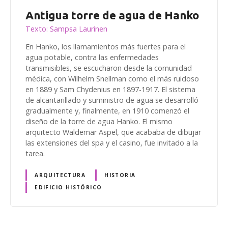
Antigua torre de agua de Hanko
Texto: Sampsa Laurinen
En Hanko, los llamamientos más fuertes para el
agua potable, contra las enfermedades
transmisibles, se escucharon desde la comunidad
médica, con Wilhelm Snellman como el más ruidoso
en 1889 y Sam Chydenius en 1897-1917. El sistema
de alcantarillado y suministro de agua se desarrolló
gradualmente y, finalmente, en 1910 comenzó el
diseño de la torre de agua Hanko. El mismo
arquitecto Waldemar Aspel, que acababa de dibujar
las extensiones del spa y el casino, fue invitado a la
tarea.
ARQUITECTURA
HISTORIA
EDIFICIO HISTÓRICO