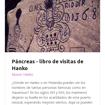
Páncreas - libro de visitas de
Hanko
Museo Hanko
¿Dónde en Hanko o en Finlandia puedes ver los
nombres de tantas personas famosas como en
Hauensuo? En los siglos XVI y XVII, los marineros
dejaron su huella en los acantilados de este puerto
natural, esperando mejores vientos. Aquí se pueden