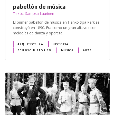
pabellón de música
Texto: Sampsa Laurinen
El primer pabellón de música en Hanko Spa Park se
construyó en 1890. Era como un gran altavoz con
melodías de danza y opereta.
ARQUITECTURA
HISTORIA
EDIFICIO HISTÓRICO
MÚSICA
ARTE