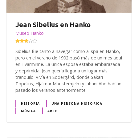
Jean Sibelius en Hanko
Museo Hanko
Sibelius fue tanto a navegar como al spa en Hanko,
pero en el verano de 1902 pasó más de un mes aquí
en Tvärminne. La única esposa estaba embarazada
y deprimida. Jean quería llegar a un lugar más
tranquilo. Vivía en Södergård, donde Sakari
Topelius, Hjalmar Munsterhjelm y Juhani Aho habían
pasado los veranos anteriormente.
HISTORIA
UNA PERSONA HISTORICA
MÚSICA
ARTE