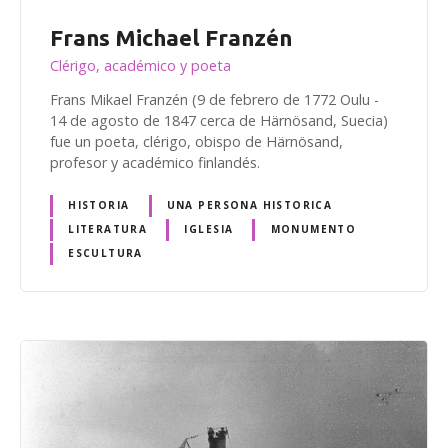
Frans Michael Franzén
Clérigo, académico y poeta
Frans Mikael Franzén (9 de febrero de 1772 Oulu -
14 de agosto de 1847 cerca de Härnösand, Suecia)
fue un poeta, clérigo, obispo de Härnösand,
profesor y académico finlandés.
HISTORIA
UNA PERSONA HISTORICA
LITERATURA
IGLESIA
MONUMENTO
ESCULTURA