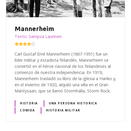
Mannerheim
Texto: Sampsa Laurinen
Carl Gustaf Emil Mannerheim (1867-1951) fue un
líder militar y estadista finlandés. Mannerheim se
convirtió en el héroe nacional de los finlandeses al
comienzo de nuestra independencia. En 1919,
Mannerheim trasladó su libro de la iglesia a Hanko y,
en el invierno de 1920, alquiló una villa en el Gran
Mäntysaari, que se llamó Stormhälla, Storm Rock.
HISTORIA
UNA PERSONA HISTORICA
COMIDA
HISTORIA MILITAR