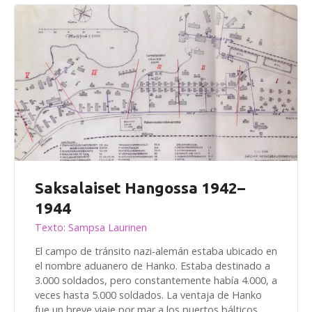
Saksalaiset Hangossa 1942–
1944
Texto: Sampsa Laurinen
El campo de tránsito nazi-alemán estaba ubicado en
el nombre aduanero de Hanko. Estaba destinado a
3.000 soldados, pero constantemente había 4.000, a
veces hasta 5.000 soldados. La ventaja de Hanko
fue un breve viaje por mar a los puertos bálticos