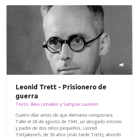
Leonid Trett - Prisionero de
guerra
Texto: Ilkka Linnakko y Sampsa Laurinen
Cuatro días antes de que Alemania conquistara
Tallin el 28 de agosto de 1941, un abogado estonio
y padre de dos niños pequeños, Leonid
Tretjakevich, de 36 años (más tarde Trett), abordó