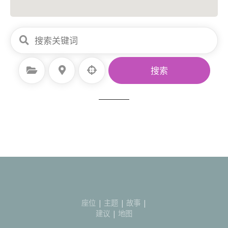
选择类别
选择地点
搜索
座位
|
主题
|
故事
|
建议
|
地图