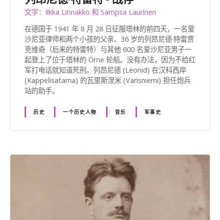
文字：Ilkka Linnakko 和 Sampsa Laurinen
在德国于 1941 年 8 月 28 日征服塔林的前四天，一名爱
沙尼亚律师和两个小孩的父亲、36 岁的列昂尼德·特雷贾
克维奇（后来的特雷特）与其他 600 名爱沙尼亚男子一
起登上了位于塔林的 Örne 轮船。没有办法，因为不给红
军打电话就知道死刑。列昂尼德 (Leonid) 在汉科西岸
(Kappelisatama) 的瓦里斯涅米 (Varisniemi) 担任炮兵
站的助手。
历史
一个历史人物
音乐
军事史