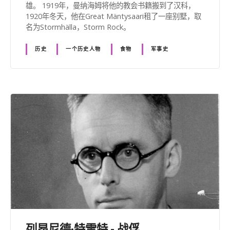
雄。 1919年，曼纳海姆将他的教会书籍搬到了汉科，
1920年冬天，他在Great Mäntysaari租了一座别墅，取
名为Stormhälla，Storm Rock。
历史
一个历史人物
食物
军事史
列昂尼德·特雷特 - 战俘