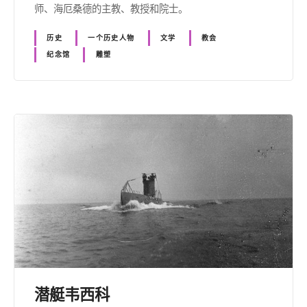
师、海厄桑德的主教、教授和院士。
历史
一个历史人物
文学
教会
纪念馆
雕塑
潜艇韦西科