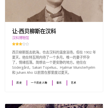
让·西贝柳斯在汉科
汉科博物馆
西贝柳斯既去航海，也去汉科的温泉浴场，但在 1902 年
夏天，他在特瓦明内待了一个多月。唯一的妻子怀孕
了，情绪低落。简想去一个更安静的地方。他住在
Södergård，Sakari Topelius、Hjalmar Munsterhjelm
和 Juhani Aho 以前曾在那里度过夏天。
历史
一个历史人物
音乐
艺术