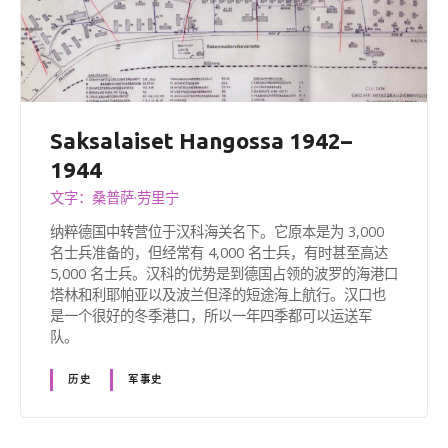
Saksalaiset Hangossa 1942–
1944
文字：桑普萨·劳里宁
纳粹德国中转营位于汉科海关名下。它原本是为 3,000
名士兵准备的，但经常有 4,000 名士兵，有时甚至高达
5,000 名士兵。汉科的优势是到德国占领的波罗的海港口
塔林和利耶帕亚以及波兰但泽的短途海上航行。汉口也
是一个很好的冬季港口，所以一年四季都可以运送军
队。
历史
军事史