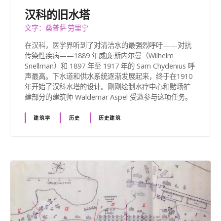
汉科的旧水塔
文字：桑普萨·劳里宁
在汉科，医学界听到了对清洁水的最强烈呼吁——对抗
传染性疾病——1889 年威廉·斯内尔曼（Wilhelm
Snellman）和 1897 年至 1917 年的 Sam Chydenius 呼
声最高。下水道和供水系统逐渐发展起来，终于在1910
年开始了汉科水塔的设计。刚刚绘制水疗中心和赌场扩
建部分的建筑师 Waldemar Aspel 受邀参与这项任务。
建筑学
历史
历史建筑