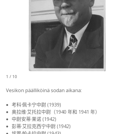
1 / 10
Vesikon päälliköinä sodan aikana:
考科·佩卡宁中尉 (1939)
奥拉维·艾托拉中尉（1940 年和 1941 年）
中尉安蒂·莱诺 (1942)
彭蒂·艾拉克西宁中尉 (1942)
埃罗·帕卡拉中尉 (1943)