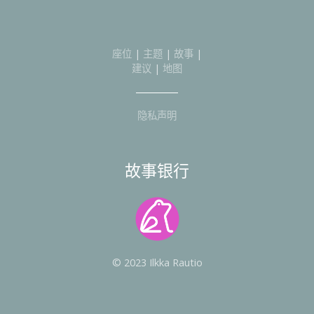
座位
|
主题
|
故事
|
建议
|
地图
隐私声明
故事银行
© 2023 Ilkka Rautio