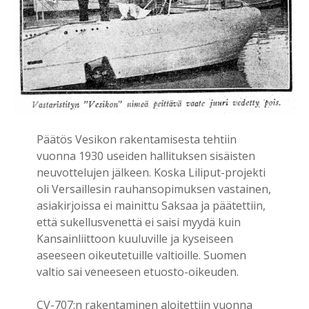
Päätös Vesikon rakentamisesta tehtiin
vuonna 1930 useiden hallituksen sisäisten
neuvottelujen jälkeen. Koska Liliput-projekti
oli Versaillesin rauhansopimuksen vastainen,
asiakirjoissa ei mainittu Saksaa ja päätettiin,
että sukellusvenettä ei saisi myydä kuin
Kansainliittoon kuuluville ja kyseiseen
aseeseen oikeutetuille valtioille. Suomen
valtio sai veneeseen etuosto-oikeuden.
CV-707:n rakentaminen aloitettiin vuonna