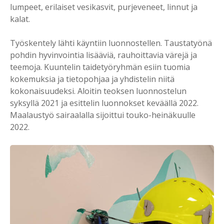
lumpeet, erilaiset vesikasvit, purjeveneet, linnut ja
kalat.
Työskentely lähti käyntiin luonnostellen. Taustatyönä
pohdin hyvinvointia lisääviä, rauhoittavia värejä ja
teemoja. Kuuntelin taidetyöryhmän esiin tuomia
kokemuksia ja tietopohjaa ja yhdistelin niitä
kokonaisuudeksi. Aloitin teoksen luonnostelun
syksyllä 2021 ja esittelin luonnokset keväällä 2022.
Maalaustyö sairaalalla sijoittui touko-heinäkuulle
2022.