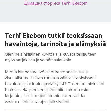
Домашня сторінка Terhi Ekebom
Terhi Ekebom tutkii teoksissaan
havaintoja, tarinoita ja elämyksiä
Olen helsinkiläinen kuvittaja ja kuvataiteilija, teen
myös sarjakuvia ja seinämaalauksia.
Minua kiinnostaa työssäni kerronnallisuus ja
visuaalisuus. Haluan tutkia ja välittää teoksissani
havaintoja, tarinoita ja elämyksiä. Toteutan mielelläni
teoksia sekä pieneen ja intiimiin kokoon esim.
kirjoihin, että isompiin tiloihin kuten vaikka
vesitorneihin ja talojen julkisivuihin.