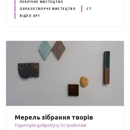
ПУБЛІЧНЕ МИСТЕЦТВО
ОБРАЗОТВОРЧЕ МИСТЕЦТВО
СТ
ВІДЕО АРТ
Мерель зібрання творів
Територія добробуту Остроботнія