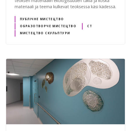
teoksen materiaalin ekologisuuden takia ja koska
materiaali ja teema kulkevat teoksessa käsi kädessä.
ПУБЛІЧНЕ МИСТЕЦТВО
ОБРАЗОТВОРЧЕ МИСТЕЦТВО
СТ
МИСТЕЦТВО СКУЛЬПТУРИ