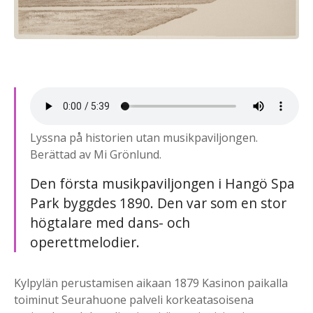
Lyssna på historien utan musikpaviljongen.
Berättad av Mi Grönlund.
Den första musikpaviljongen i Hangö Spa
Park byggdes 1890. Den var som en stor
högtalare med dans- och
operettmelodier.
Kylpylän perustamisen aikaan 1879 Kasinon paikalla
toiminut Seurahuone palveli korkeatasoisena