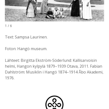
1 / 6
Text: Sampsa Laurinen.
Foton: Hangö museum.
Lähteet: Birgitta Ekström-Söderlund: Kallisarvoisin
helmi, Hangon kylpylä 1879–1939 Otava, 2011. Fabian
Dahlström: Musiklin i Hangö 1874–1914 Åbo Akademi,
1976.