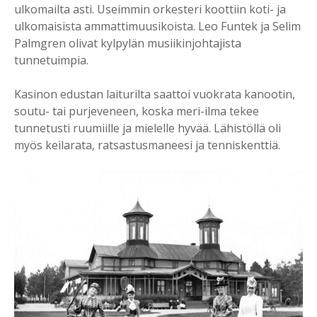
ulkomailta asti. Useimmin orkesteri koottiin koti- ja
ulkomaisista ammattimuusikoista. Leo Funtek ja Selim
Palmgren olivat kylpylän musiikinjohtajista
tunnetuimpia.
Kasinon edustan laiturilta saattoi vuokrata kanootin,
soutu- tai purjeveneen, koska meri-ilma tekee
tunnetusti ruumiille ja mielelle hyvää. Lähistöllä oli
myös keilarata, ratsastusmaneesi ja tenniskenttiä.