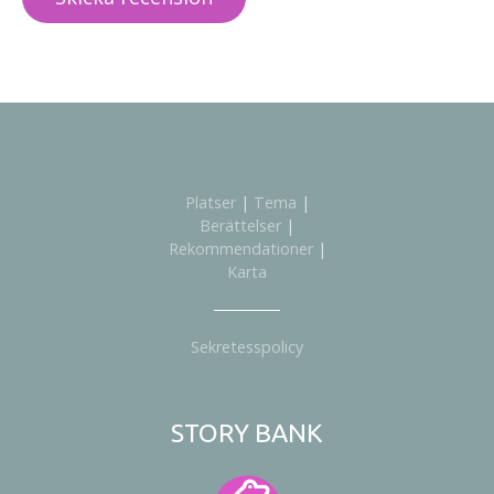
Platser
|
Tema
|
Berättelser
|
Rekommendationer
|
Karta
Sekretesspolicy
STORY BANK