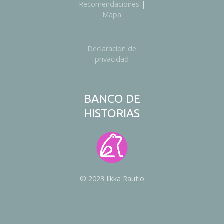
Recomendaciones
|
e
Mapa
s
Declaracion de
privacidad
BANCO DE
HISTORIAS
© 2023 Ilkka Rautio