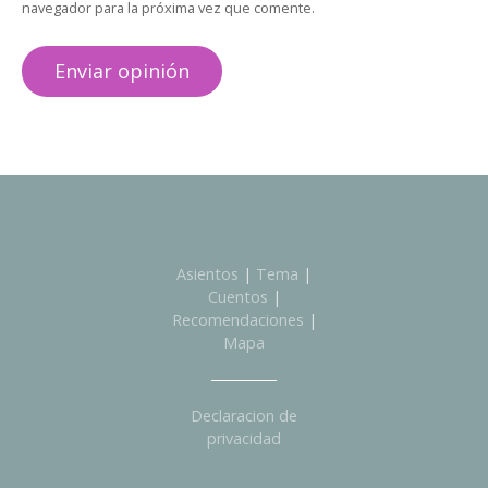
navegador para la próxima vez que comente.
Asientos
|
Tema
|
Cuentos
|
Recomendaciones
|
Mapa
Declaracion de
privacidad