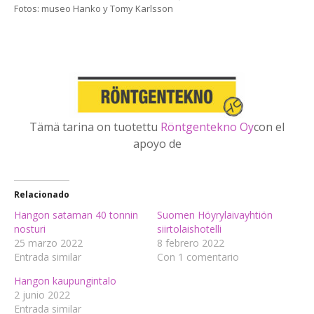
Fotos: museo Hanko y Tomy Karlsson
Tämä tarina on tuotettu
Röntgentekno Oy
con el
apoyo de
Relacionado
Hangon sataman 40 tonnin
Suomen Höyrylaivayhtiön
nosturi
siirtolaishotelli
25 marzo 2022
8 febrero 2022
Entrada similar
Con 1 comentario
Hangon kaupungintalo
2 junio 2022
Entrada similar