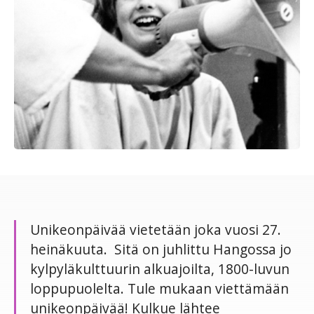
Unikeonpäivää vietetään joka vuosi 27.
heinäkuuta. Sitä on juhlittu Hangossa jo
kylpyläkulttuurin alkuajoilta, 1800-luvun
loppupuolelta. Tule mukaan viettämään
unikeonpäivää! Kulkue lähtee