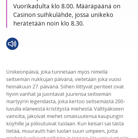
Vuorikadulta klo 8.00. Määräpäänä on
Casinon suihkulähde, jossa unikeko
herätetään noin klo 8.30.
Unikeonpäivä, joka tunnetaan myös nimellä
seitsemän nukkujan päivänä, vietetään joka vuosi
heinäkuun 27. päivänä. Siihen liittyvät periteet ovat
hyvin vanhat ja juontavat juurensa seitsemän
martyyrin legendasta, joka kertoo seitsemästä 200-
luvulla eläneestä kristitystä miehestä. Välttyäkseen
vainolta, jakoivat miehet omaisuutensa kaupungin
köyhille ja piiloutuivat luolaan. Kun keisari sai tästä
tietää, muurautti hän luolan suun umpeen, jotta