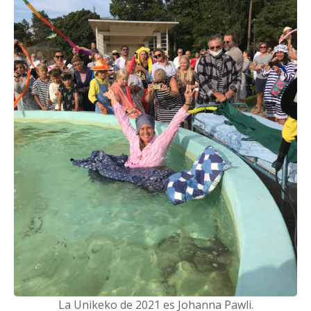
La Unikeko de 2021 es Johanna Pawli.