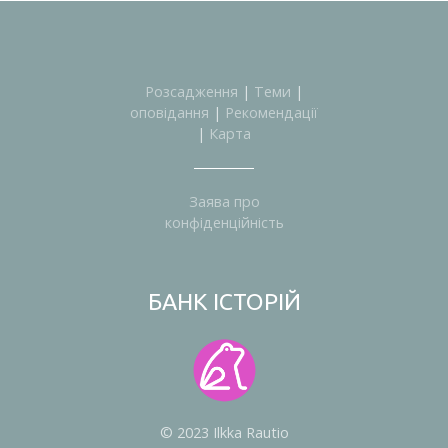
Розсадження
|
Теми
|
оповідання
|
Рекомендації
|
Карта
Заява про
конфіденційність
БАНК ІСТОРІЙ
© 2023 Ilkka Rautio