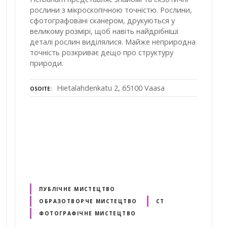
рослини з мікроскопічною точністю. Рослини,
сфотографовані сканером, друкуються у
великому розмірі, щоб навіть найдрібніші
деталі рослин виділялися. Майже неприродна
точність розкриває дещо про структуру
природи.
Hietalahdenkatu 2, 65100 Vaasa
OSOITE
ПУБЛІЧНЕ МИСТЕЦТВО
ОБРАЗОТВОРЧЕ МИСТЕЦТВО
СТ
ФОТОГРАФІЧНЕ МИСТЕЦТВО