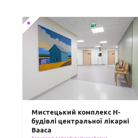
Мистецький комплекс Н-
будівлі центральної лікарні
Вааса