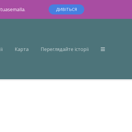
ntuasemalla.
ДИВІТЬСЯ
ії
Карта
Переглядайте історії