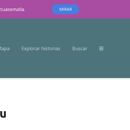
ntuasemalla.
MIRAR
Mapa
Explorar historias
Buscar
ju