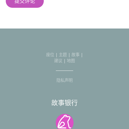
座位
|
主题
|
故事
|
建议
|
地图
隐私声明
故事银行