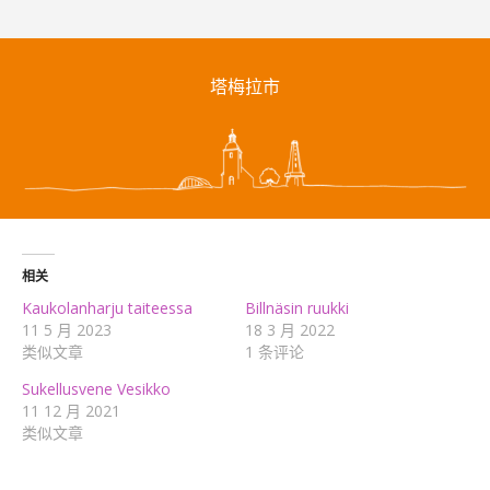
塔梅拉市
相关
Kaukolanharju taiteessa
Billnäsin ruukki
11 5 月 2023
18 3 月 2022
类似文章
1 条评论
Sukellusvene Vesikko
11 12 月 2021
类似文章