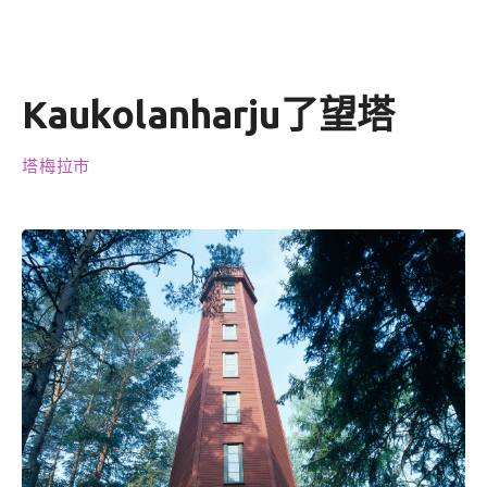
Kaukolanharju了望塔
塔梅拉市