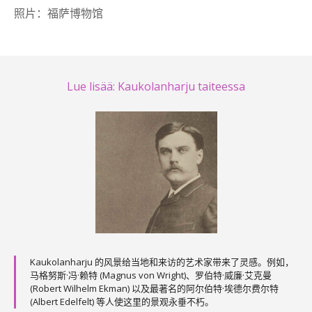
照片：福萨博物馆
Lue lisää: Kaukolanharju taiteessa
Kaukolanharju 的风景给当地和来访的艺术家带来了灵感。例如，
马格努斯·冯·赖特 (Magnus von Wright)、罗伯特·威廉·艾克曼
(Robert Wilhelm Ekman) 以及最著名的阿尔伯特·埃德尔费尔特
(Albert Edelfelt) 等人使这里的景观永垂不朽。