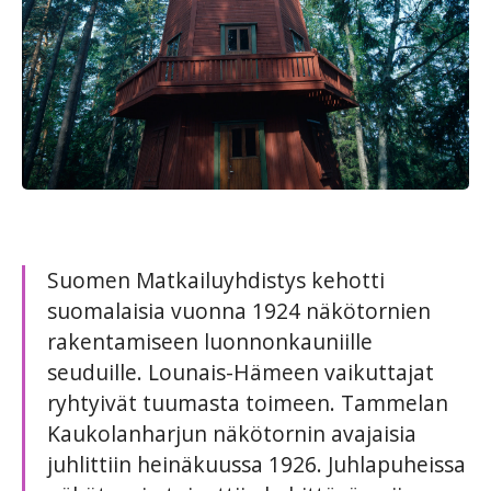
Suomen Matkailuyhdistys kehotti
suomalaisia vuonna 1924 näkötornien
rakentamiseen luonnonkauniille
seuduille. Lounais-Hämeen vaikuttajat
ryhtyivät tuumasta toimeen. Tammelan
Kaukolanharjun näkötornin avajaisia
juhlittiin heinäkuussa 1926. Juhlapuheissa