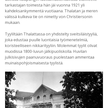
tarkastajan toimesta hän jäi vuonna 1921 yli
kahdeksankymmentä vuotiaana. Thalatan ja meren
välissä kulkeva tie on nimetty von Christiersonin
mukaan.
Tyyliltään Thalattassa on yhdistelty sveitsiläistyyliä,
joka edustaa puulle luontaisia työmenetelmiä,
koristeelliseen nikkarityyliin. Molemmat tyylit olivat
muodissa 1800-luvun jälkipuoliskolla. Huvilan
julkisivujen paanuvuoraus puolestaan ammentaa
muinaispohjoismaisesta tyylistä.