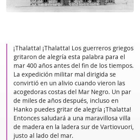
¡Thalatta! ¡Thalatta! Los guerreros griegos
gritaron de alegría esta palabra para el
mar 400 años antes del fin de los tiempos.
La expedición militar mal dirigida se
convirtió en un alivio cuando vieron las
acogedoras costas del Mar Negro. Un par
de miles de años después, incluso en
Hanko puedes gritar de alegría ¡Thalatta!
Entonces saludará a una maravillosa villa
de madera en la ladera sur de Vartiovuori,
justo al lado del mar.