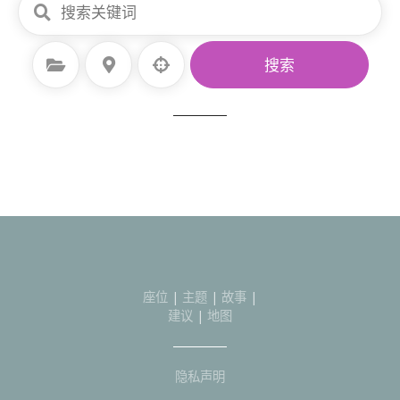
选择类别
选择地点
搜索
座位
|
主题
|
故事
|
建议
|
地图
隐私声明