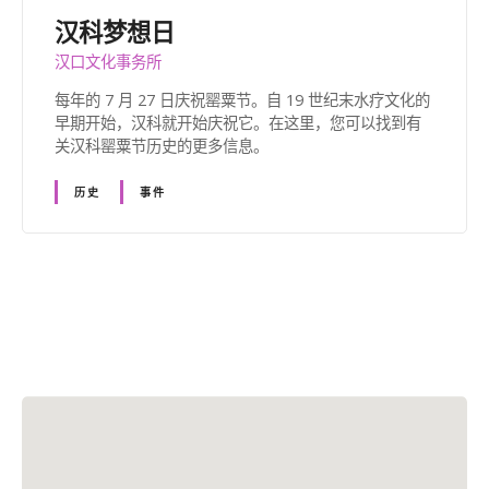
汉科梦想日
汉口文化事务所
每年的 7 月 27 日庆祝罂粟节。自 19 世纪末水疗文化的
早期开始，汉科就开始庆祝它。在这里，您可以找到有
关汉科罂粟节历史的更多信息。
历史
事件
帖
子
导
航